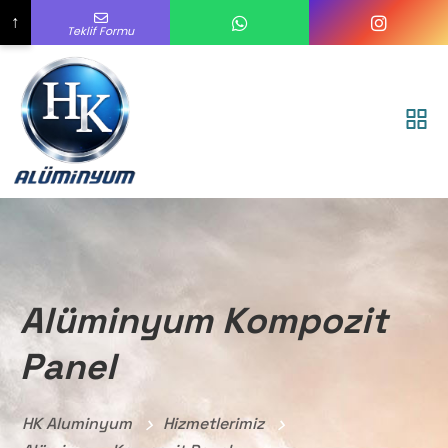
↑
Teklif Formu
Adınız Soyadınız
Alüminyum Kompozit
Panel
HK Aluminyum
Hizmetlerimiz