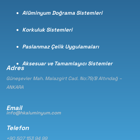
Alüminyum Doğrama Sistemleri
Korkuluk Sistemleri
Paslanmaz Çelik Uygulamaları
Aksesuar ve Tamamlayıcı Sistemler
Adres
Güneşevler Mah. Malazgirt Cad. No:79/B Altındağ –
ANKARA
Email
info@hkaluminyum.com
Telefon
+90 507 153 94 99