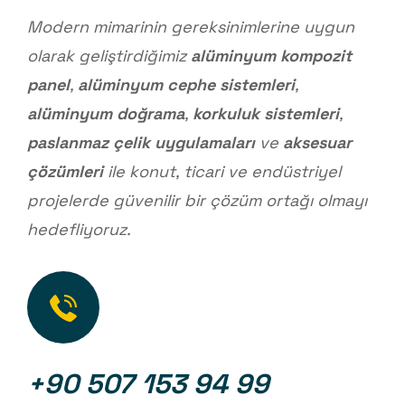
Modern mimarinin gereksinimlerine uygun
olarak geliştirdiğimiz
alüminyum kompozit
panel
,
alüminyum cephe sistemleri
,
alüminyum doğrama
,
korkuluk sistemleri
,
paslanmaz çelik uygulamaları
ve
aksesuar
çözümleri
ile konut, ticari ve endüstriyel
projelerde güvenilir bir çözüm ortağı olmayı
hedefliyoruz.
+90 507 153 94 99